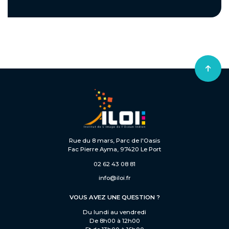
Rue du 8 mars, Parc de l'Oasis
Fac Pierre Ayma, 97420 Le Port
02 62 43 08 81
info@iloi.fr
VOUS AVEZ UNE QUESTION ?
Du lundi au vendredi
De 8h00 à 12h00