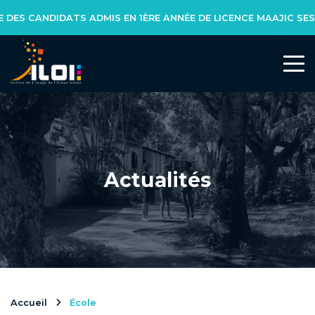
ADMIS EN 1ÈRE ANNÉE DE LICENCE MAAJIC SESSION 2026- 2027 ES
L’INSTITUT
Notre réseau
Notre équipe
Actualités
Actualités
NOS FORMATIONS
Formation initiale
Accueil
École