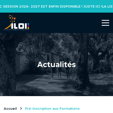
SSION 2026- 2027 EST ENFIN DISPONIBLE ! JUSTE ICI !
L’INSTITUT
Notre réseau
Notre équipe
Actualités
Actualités
NOS FORMATIONS
Formation initiale
Accueil
Pré-Inscription aux Formations