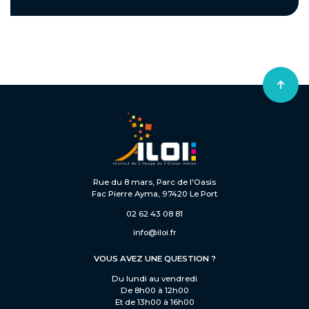
Rue du 8 mars, Parc de l'Oasis
Fac Pierre Ayma, 97420 Le Port
02 62 43 08 81
info@iloi.fr
VOUS AVEZ UNE QUESTION ?
Du lundi au vendredi
De 8h00 à 12h00
Et de 13h00 à 16h00