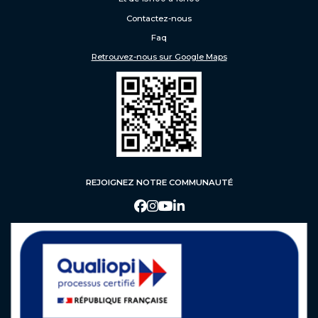
Formation en apprentissage
Contactez-nous
Faq
ADMISSION
Retrouvez-nous sur Google Maps
Procédure d’admission
Faq
Contact
REJOIGNEZ NOTRE COMMUNAUTÉ
FAQ