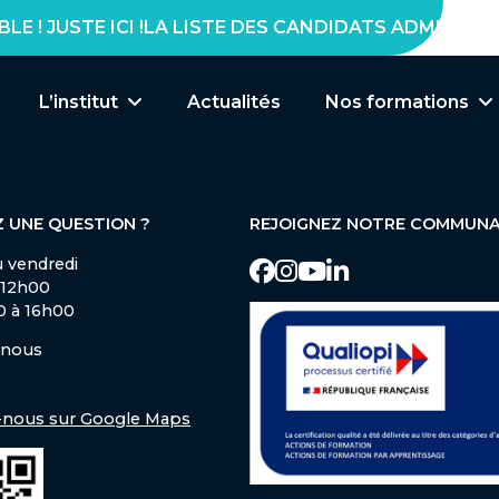
Notre équipe
Formation en appr
 JUSTE ICI !
L’institut
Actualités
Nos formations
 UNE QUESTION ?
REJOIGNEZ NOTRE COMMUN
u vendredi
 12h00
0 à 16h00
-nous
-nous sur Google Maps