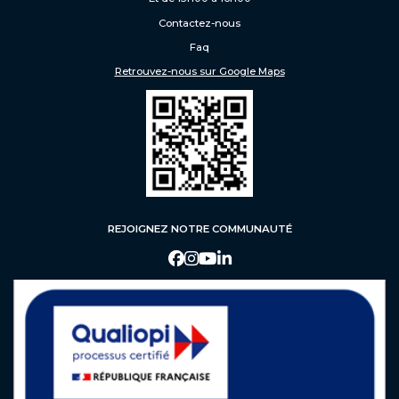
Formation en apprentissage
Contactez-nous
Faq
ADMISSION
Retrouvez-nous sur Google Maps
Procédure d’admission
Faq
Contact
REJOIGNEZ NOTRE COMMUNAUTÉ
FAQ