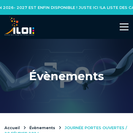
26- 2027 EST ENFIN DISPONIBLE ! JUSTE ICI !
L’INSTITUT
Notre réseau
Notre équipe
Évènements
Actualités
NOS FORMATIONS
Formation initiale
Accueil
Évènements
JOURNÉE PORTES OUVERTES /