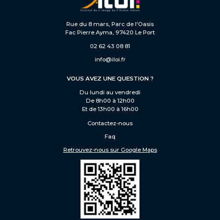
Rue du 8 mars, Parc de l'Oasis
Fac Pierre Ayma, 97420 Le Port
02 62 43 08 81
info@iloi.fr
VOUS AVEZ UNE QUESTION ?
Du lundi au vendredi
De 8h00 à 12h00
Et de 13h00 à 16h00
Contactez-nous
Faq
Retrouvez-nous sur Google Maps