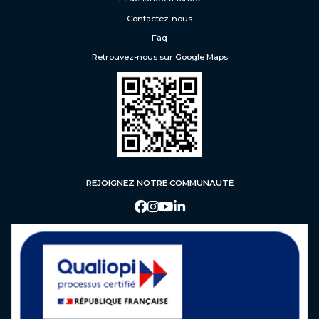
Formation en apprentissage
Contactez-nous
Faq
ADMISSION
Retrouvez-nous sur Google Maps
Procédure d’admission
Faq
Contact
REJOIGNEZ NOTRE COMMUNAUTÉ
FAQ