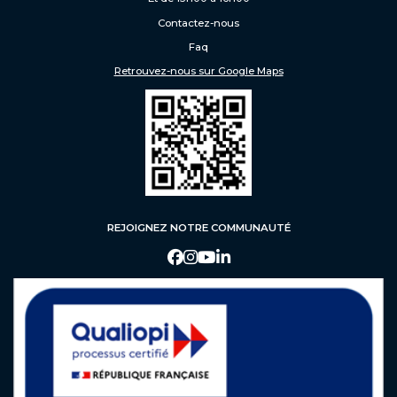
Formation en apprentissage
Contactez-nous
Faq
ADMISSION
Retrouvez-nous sur Google Maps
Procédure d’admission
Faq
Contact
REJOIGNEZ NOTRE COMMUNAUTÉ
FAQ