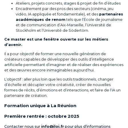
Ateliers, projets concrets, stages & projet de fin d’études
Encadrement par des pros des secteurs (cinéma, jeu
vidéo, IA appliquée et fondamentale), et des
partenaires
académiques de renom
tels que l’École de journalisme
et de communication d’Aix-Marseille, l’Université de
Stockholm et l’Université de Södertörn.
Ce master est une fenêtre ouverte sur les métiers
d’avenir.
Il a pour objectif de former une nouvelle génération de
créateurs capables de développer des outils d’intelligence
artificielle permettant d’imaginer et de réaliser des expériences
et des œuvres encore inimaginables aujourd’hui.
L’objectif : aller plus loin que les outils traditionnels, changer
d’échelle et décupler votre créativité, créer de nouvelles
formes de récits, d’émotions et d’interactions, et faire de l’IA un
partenaire de création.
Formation unique à La Réunion
Première rentrée : octobre 2025
Contacter nous sur
info@iloi.fr
pour plus d’informations