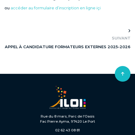
ou
accéder au formulaire d’inscription en ligne içi
SUIVANT
APPEL À CANDIDATURE FORMATEURS EXTERNES 2025-2026
Rue du 8 mars, Parc de l'Oasis
Fac Pierre Ayma, 97420 Le Port
02 62 43 08 81