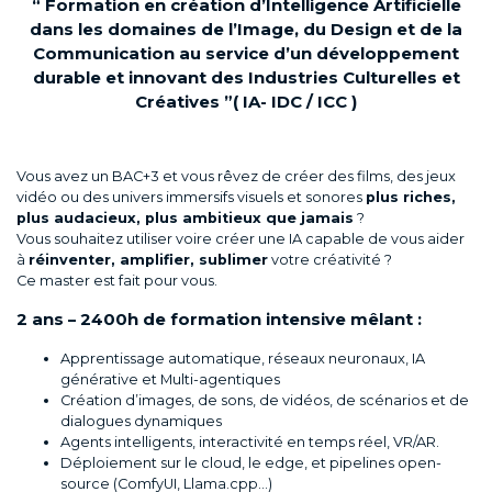
“ Formation en création d’Intelligence Artificielle
dans les domaines de l’Image, du Design et de la
Communication au service d’un développement
durable et innovant des Industries Culturelles et
Créatives ”
( IA- IDC / ICC )
Vous avez un BAC+3 et vous rêvez de créer des films, des jeux
vidéo ou des univers immersifs visuels et sonores
plus riches,
plus audacieux, plus ambitieux que jamais
?
Vous souhaitez utiliser voire créer une IA capable de vous aider
à
réinventer, amplifier, sublimer
votre créativité ?
Ce master est fait pour vous.
2 ans – 2400h de formation intensive mêlant :
Apprentissage automatique, réseaux neuronaux, IA
générative et Multi-agentiques
Création d’images, de sons, de vidéos, de scénarios et de
dialogues dynamiques
Agents intelligents, interactivité en temps réel, VR/AR.
Déploiement sur le cloud, le edge, et pipelines open-
source (ComfyUI, Llama.cpp…)