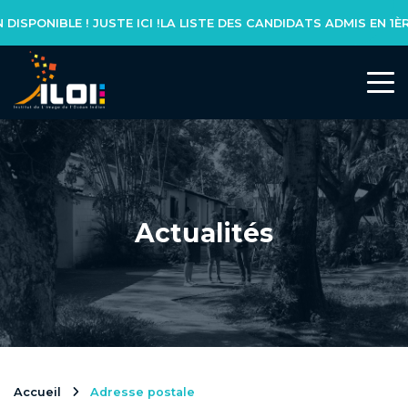
A LISTE DES CANDIDATS ADMIS EN 1ÈRE ANNÉE DE LICENCE MAAJIC
L’INSTITUT
Notre réseau
Notre équipe
Actualités
Actualités
NOS FORMATIONS
Formation initiale
Accueil
Adresse postale