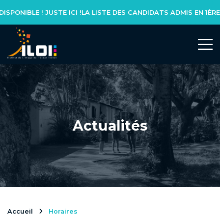
LA LISTE DES CANDIDATS ADMIS EN 1ÈRE ANNÉE DE LICENCE MAAJI
L’INSTITUT
Notre réseau
Notre équipe
Actualités
Actualités
NOS FORMATIONS
Formation initiale
Accueil
Horaires