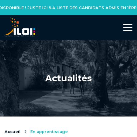
LISTE DES CANDIDATS ADMIS EN 1ÈRE ANNÉE DE LICENCE MAAJIC S
L’INSTITUT
Notre réseau
Notre équipe
Actualités
Actualités
NOS FORMATIONS
Formation initiale
Accueil
En apprentissage